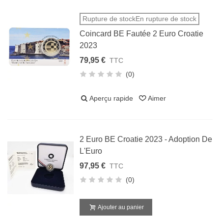
Rupture de stockEn rupture de stock
Coincard BE Fautée 2 Euro Croatie
2023
79,95 €
TTC
(0)
Aperçu rapide
Aimer
2 Euro BE Croatie 2023 - Adoption De
L'Euro
97,95 €
TTC
(0)
Ajouter au panier