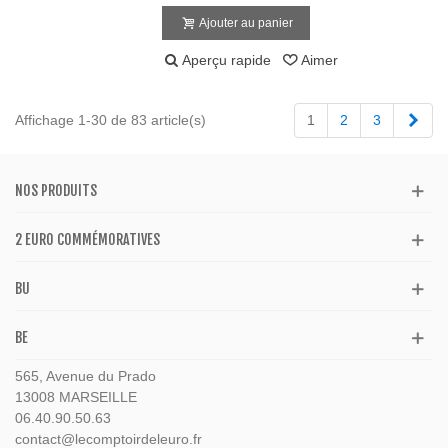
Ajouter au panier
Aperçu rapide
Aimer
Suiv
Affichage 1-30 de 83 article(s)
1
2
3
NOS PRODUITS
2 EURO COMMÉMORATIVES
BU
BE
565, Avenue du Prado
13008 MARSEILLE
06.40.90.50.63
contact@lecomptoirdeleuro.fr