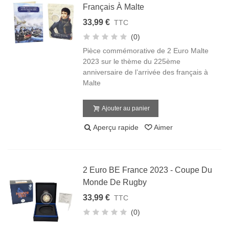
Français À Malte
33,99 €
TTC
(0)
Pièce commémorative de 2 Euro Malte
2023 sur le thème du 225ème
anniversaire de l’arrivée des français à
Malte
Ajouter au panier
Aperçu rapide
Aimer
2 Euro BE France 2023 - Coupe Du
Monde De Rugby
33,99 €
TTC
(0)