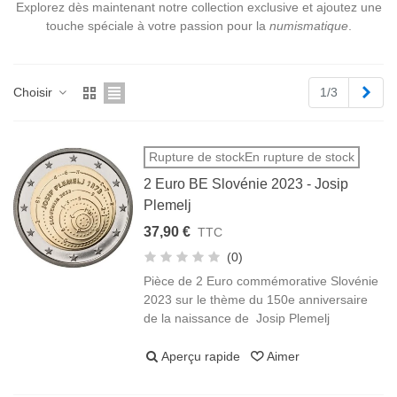
Explorez dès maintenant notre collection exclusive et ajoutez une
touche spéciale à votre passion pour la
numismatique
.
Suiv
Choisir
1/3
Rupture de stockEn rupture de stock
2 Euro BE Slovénie 2023 - Josip
Plemelj
37,90 €
TTC
(0)
Pièce de 2 Euro commémorative Slovénie
2023 sur le thème du 150e anniversaire
de la naissance de Josip Plemelj
Aperçu rapide
Aimer