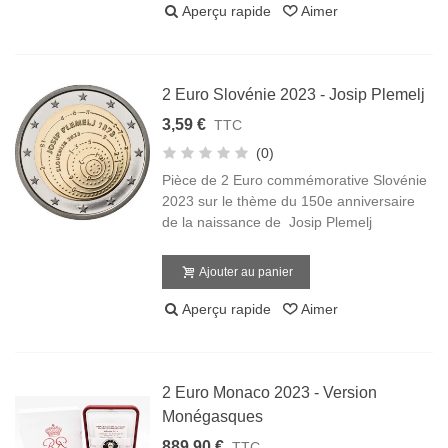
Aperçu rapide
Aimer
2 Euro Slovénie 2023 - Josip Plemelj
3,59 €
TTC
(0)
Pièce de 2 Euro commémorative Slovénie
2023 sur le thème du 150e anniversaire
de la naissance de Josip Plemelj
Ajouter au panier
Aperçu rapide
Aimer
2 Euro Monaco 2023 - Version
Monégasques
889,90 €
TTC