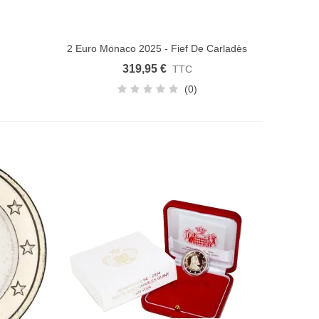
2 Euro Monaco 2025 - Fief De Carladès
Ajouter au panier
319,95 €
TTC
(0)