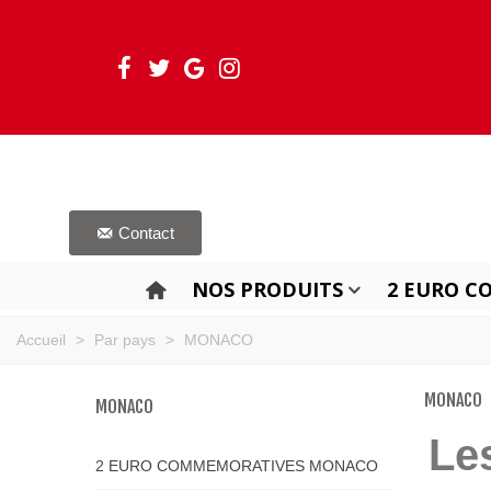
Contact
NOS PRODUITS
2 EURO C
Accueil
>
Par pays
>
MONACO
MONACO
MONACO
Le
2 EURO COMMEMORATIVES MONACO