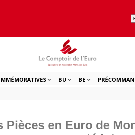
OMMÉMORATIVES
BU
BE
PRÉCOMMAN
s Pièces en Euro de Mon