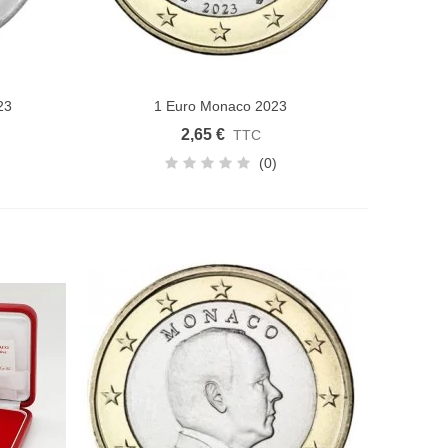
23
1 Euro Monaco 2023
Ajouter au panier
2,65 €
TTC
(0)