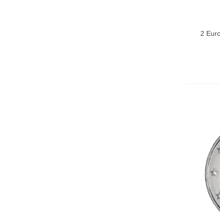
2 Eur
Ajo