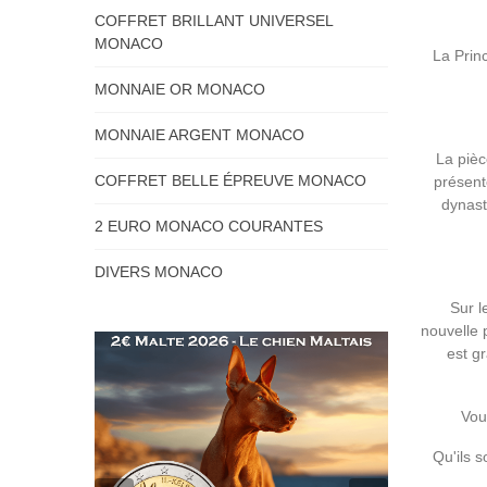
COFFRET BRILLANT UNIVERSEL
MONACO
La Prin
MONNAIE OR MONACO
MONNAIE ARGENT MONACO
La pièc
COFFRET BELLE ÉPREUVE MONACO
présente
dynast
2 EURO MONACO COURANTES
DIVERS MONACO
Sur l
nouvelle 
est gr
Vou
Qu'ils 