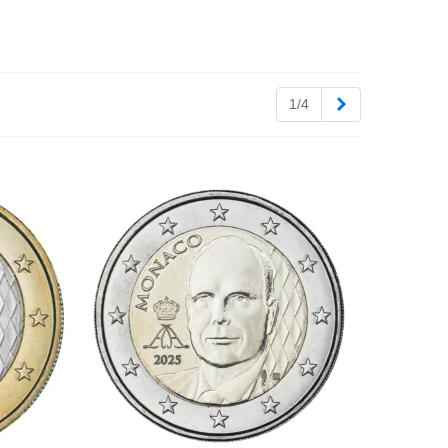
Suivant
1/4