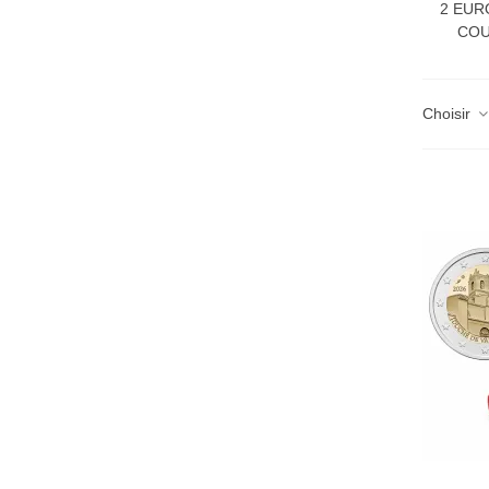
2 EU
COU
Choisir