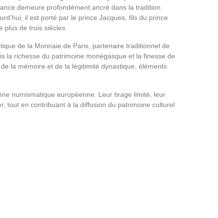
 alliance demeure profondément ancré dans la tradition
’hui, il est porté par le prince Jacques, fils du prince
 plus de trois siècles.
ique de la Monnaie de Paris, partenaire traditionnel de
ois la richesse du patrimoine monégasque et la finesse de
de la mémoire et de la légitimité dynastique, éléments
ène numismatique européenne. Leur tirage limité, leur
 tout en contribuant à la diffusion du patrimoine culturel