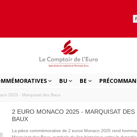
OMMÉMORATIVES
BU
BE
PRÉCOMMAN
aco 2025 - Marquisat des Baux
2 EURO MONACO 2025 - MARQUISAT DES
BAUX
La pièce commémorative de 2 euros Monaco 2025 rend homma