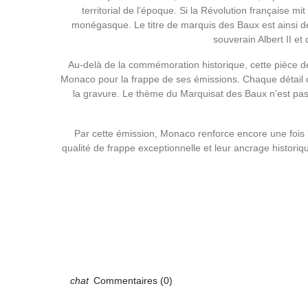
territorial de l’époque. Si la Révolution française m
monégasque. Le titre de marquis des Baux est ainsi deve
souverain Albert II et
Au-delà de la commémoration historique, cette pièce de
Monaco pour la frappe de ses émissions. Chaque détail du
la gravure. Le thème du Marquisat des Baux n’est pas 
Par cette émission, Monaco renforce encore une fois 
qualité de frappe exceptionnelle et leur ancrage historiq
Commentaires (0)