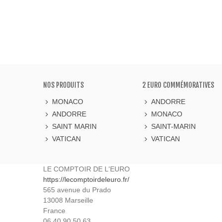
NOS PRODUITS
2 EURO COMMÉMORATIVES
MONACO
ANDORRE
ANDORRE
MONACO
SAINT MARIN
SAINT-MARIN
VATICAN
VATICAN
LE COMPTOIR DE L'EURO
https://lecomptoirdeleuro.fr/
565 avenue du Prado
13008
Marseille
France
06.40.90.50.63