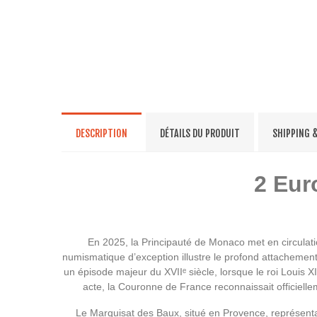
DESCRIPTION
DÉTAILS DU PRODUIT
SHIPPING 
2 Eur
En 2025, la Principauté de Monaco met en circulat
numismatique d’exception illustre le profond attachement
un épisode majeur du XVIIᵉ siècle, lorsque le roi Louis X
acte, la Couronne de France reconnaissait officielleme
Le Marquisat des Baux, situé en Provence, représentai