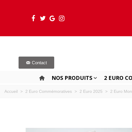
Contact
NOS PRODUITS
2 EURO C
Accueil
>
2 Euro Commémoratives
>
2 Euro 2025
>
2 Euro Mon