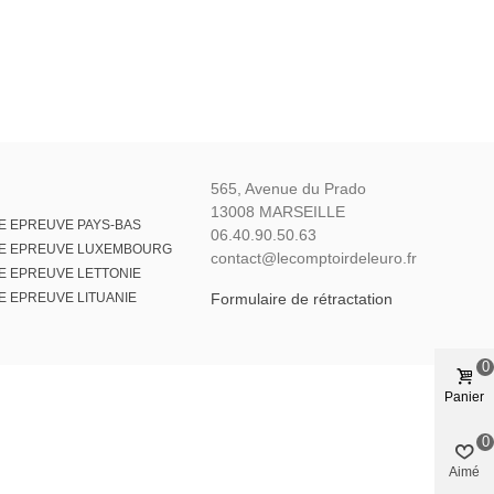
565, Avenue du Prado
13008 MARSEILLE
E EPREUVE PAYS-BAS
06.40.90.50.63
LE EPREUVE LUXEMBOURG
contact@lecomptoirdeleuro.fr
E EPREUVE LETTONIE
E EPREUVE LITUANIE
Formulaire de rétractation
0
Panier
0
Aimé