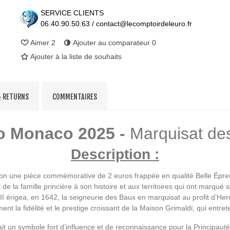
SERVICE CLIENTS
06.40.90.50.63 / contact@lecomptoirdeleuro.fr
Aimer
2
Ajouter au comparateur
0
Ajouter à la liste de souhaits
& RETURNS
COMMENTAIRES
o Monaco 2025 -
Marquisat de
Description :
ion une pièce commémorative de 2 euros frappée en qualité Belle Épr
 de la famille princière à son histoire et aux territoires qui ont ma
III érigea, en 1642, la seigneurie des Baux en marquisat au profit d’Her
nt la fidélité et le prestige croissant de la Maison Grimaldi, qui entret
t un symbole fort d’influence et de reconnaissance pour la Principauté