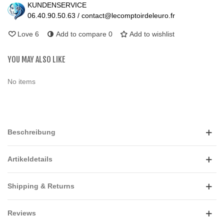
KUNDENSERVICE
06.40.90.50.63 / contact@lecomptoirdeleuro.fr
Love
6
Add to compare
0
Add to wishlist
YOU MAY ALSO LIKE
No items
Beschreibung
Artikeldetails
Shipping & Returns
Reviews