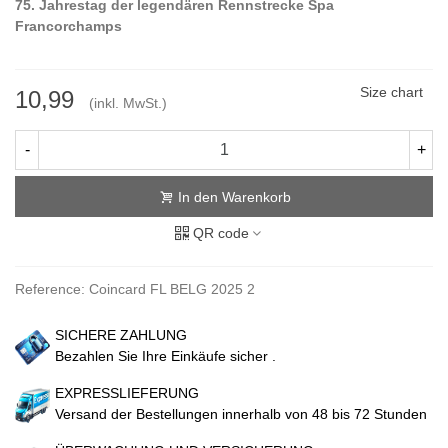
75. Jahrestag der legendären Rennstrecke Spa
Francorchamps
Size chart
10,99
(inkl. MwSt.)
-
+
In den Warenkorb
QR code
Reference:
Coincard FL BELG 2025 2
SICHERE ZAHLUNG
Bezahlen Sie Ihre Einkäufe sicher .
EXPRESSLIEFERUNG
Versand der Bestellungen innerhalb von 48 bis 72 Stunden