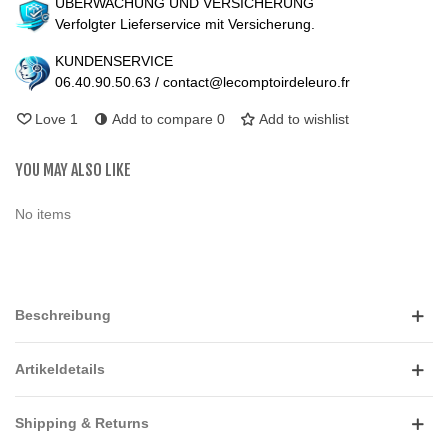
ÜBERWACHUNG UND VERSICHERUNG
Verfolgter Lieferservice mit Versicherung.
KUNDENSERVICE
06.40.90.50.63 / contact@lecomptoirdeleuro.fr
Love
1
Add to compare
0
Add to wishlist
YOU MAY ALSO LIKE
No items
Beschreibung
Artikeldetails
Shipping & Returns