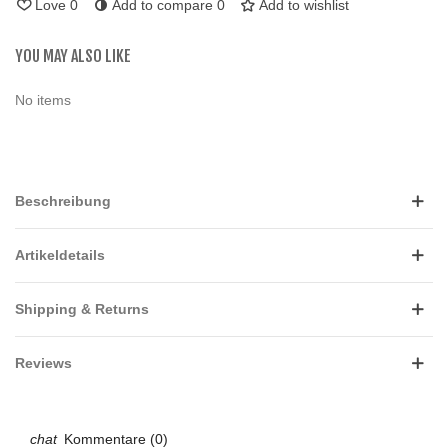
Love
0
Add to compare
0
Add to wishlist
YOU MAY ALSO LIKE
No items
Beschreibung
Artikeldetails
Shipping & Returns
Reviews
Kommentare (0)