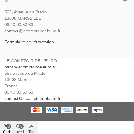
BE
565, Avenue du Prado
13008 MARSEILLE
06.40.90.50.63
contact@lecomptoirdeleuro.fr
Formulaire de rétractation
LE COMPTOIR DE L'EURO
https://lecomptoirdeleuro.fr/
565 avenue du Prado
13008
Marseille
France
06.40.90.50.63
contact@lecomptoirdeleuro.fr
0
0
Cart
Loved
Top