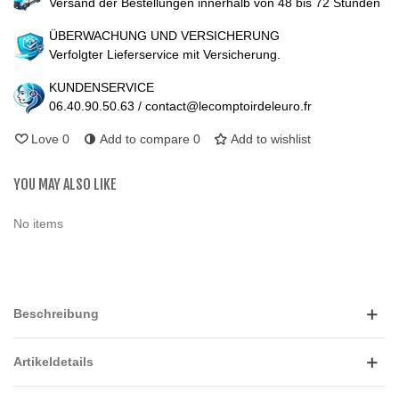
Versand der Bestellungen innerhalb von 48 bis 72 Stunden
ÜBERWACHUNG UND VERSICHERUNG
Verfolgter Lieferservice mit Versicherung.
KUNDENSERVICE
06.40.90.50.63 / contact@lecomptoirdeleuro.fr
Love
0
Add to compare
0
Add to wishlist
YOU MAY ALSO LIKE
No items
Beschreibung
Artikeldetails