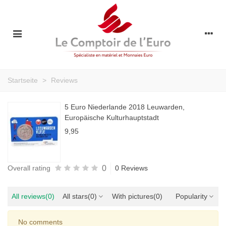
Startseite
>
Reviews
5 Euro Niederlande 2018 Leuwarden,
Europäische Kulturhauptstadt
9,95
0
Overall rating
0 Reviews
All reviews
(0)
All stars
(0)
With pictures
(0)
Popularity
No comments