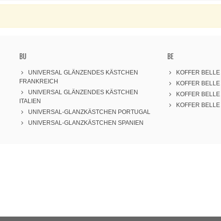
BU
BE
UNIVERSAL GLÄNZENDES KÄSTCHEN
KOFFER BELLE
FRANKREICH
KOFFER BELL
UNIVERSAL GLÄNZENDES KÄSTCHEN
KOFFER BELLE
ITALIEN
KOFFER BELLE
UNIVERSAL-GLANZKÄSTCHEN PORTUGAL
UNIVERSAL-GLANZKÄSTCHEN SPANIEN