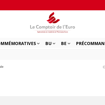
OMMÉMORATIVES
BU
BE
PRÉCOMMAN
ale
O