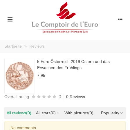
Startseite
>
Reviews
5 Euro Österreich 2019 Ostern und das
Erwachen des Frühlings
7,95
0
Overall rating
0 Reviews
All reviews
(0)
All stars
(0)
With pictures
(0)
Popularity
No comments