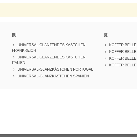
BU
BE
UNIVERSAL GLÄNZENDES KÄSTCHEN
KOFFER BELLE
FRANKREICH
KOFFER BELL
UNIVERSAL GLÄNZENDES KÄSTCHEN
KOFFER BELLE
ITALIEN
KOFFER BELLE
UNIVERSAL-GLANZKÄSTCHEN PORTUGAL
UNIVERSAL-GLANZKÄSTCHEN SPANIEN