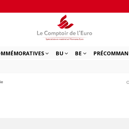
OMMÉMORATIVES
BU
BE
PRÉCOMMAN
ie
O