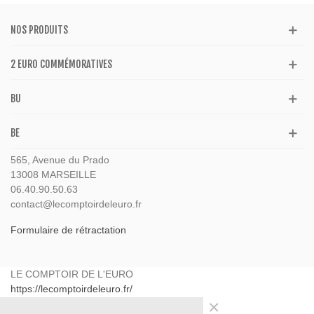
NOS PRODUITS
2 EURO COMMÉMORATIVES
BU
BE
565, Avenue du Prado
13008 MARSEILLE
06.40.90.50.63
contact@lecomptoirdeleuro.fr
Formulaire de rétractation
LE COMPTOIR DE L'EURO
https://lecomptoirdeleuro.fr/
×
565 avenue du Prado