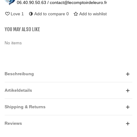
06.40.90.50.63 / contact@lecomptoirdeleuro.fr
Love
1
Add to compare
0
Add to wishlist
YOU MAY ALSO LIKE
No items
Beschreibung
Artikeldetails
Shipping & Returns
Reviews