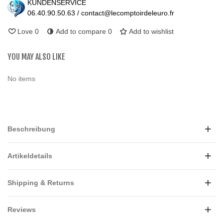
KUNDENSERVICE
06.40.90.50.63 / contact@lecomptoirdeleuro.fr
Love
0
Add to compare
0
Add to wishlist
YOU MAY ALSO LIKE
No items
Beschreibung
Artikeldetails
Shipping & Returns
Reviews