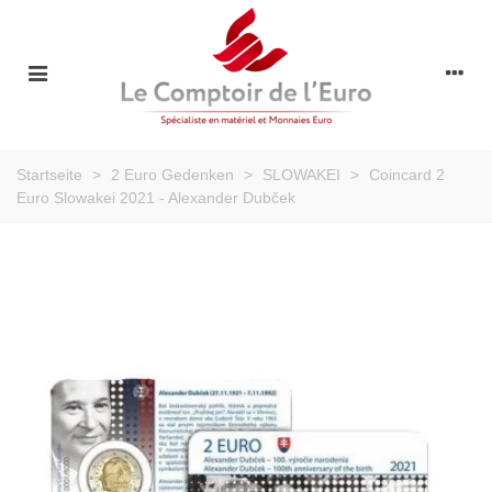
Startseite
>
2 Euro Gedenken
>
SLOWAKEI
>
Coincard 2
Euro Slowakei 2021 - Alexander Dubček