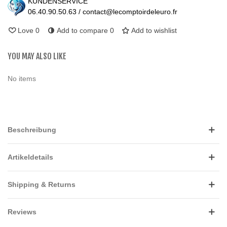
KUNDENSERVICE
06.40.90.50.63 / contact@lecomptoirdeleuro.fr
Love
0
Add to compare
0
Add to wishlist
YOU MAY ALSO LIKE
No items
Beschreibung
Artikeldetails
Shipping & Returns
Reviews