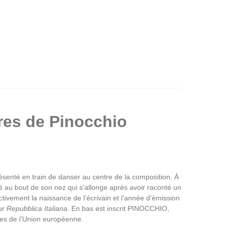
ures de Pinocchio
résenté en train de danser au centre de la composition. À
sé au bout de son nez qui s’allonge après avoir raconté un
vement la naissance de l’écrivain et l’année d’émission
ur
Repubblica Italiana
. En bas est inscrit PINOCCHIO,
es de l’Union européenne.