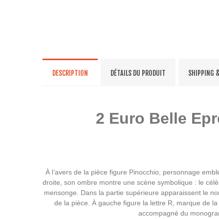
DESCRIPTION
DÉTAILS DU PRODUIT
SHIPPING 
2 Euro Belle Epr
À l’avers de la pièce figure Pinocchio, personnage emb
droite, son ombre montre une scène symbolique : le célèbr
mensonge. Dans la partie supérieure apparaissent le no
de la pièce. À gauche figure la lettre R, marque de
accompagné du monogramme