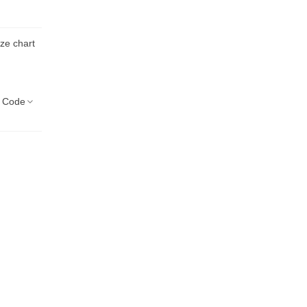
ize chart
 Code