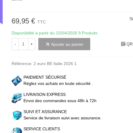
S
69,95 €
TTC
Disponibilité à partir du 15/04/2026
9 Produits
QR
Ajouter au panier
-
+
Référence:
2 euro BE Italie 2026 1
PAIEMENT SÉCURISÉ
Réglez vos achats en toute sécurité .
LIVRAISON EXPRESS
Envoi des commandes sous 48h à 72h
SUIVI ET ASSURANCE
Service de livraison suivi avec assurance.
SERVICE CLIENTS