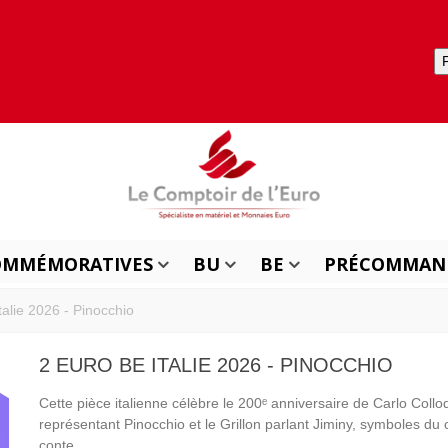
OMMÉMORATIVES
BU
BE
PRÉCOMMAN
talie 2026 - Pinocchio
2 EURO BE ITALIE 2026 - PINOCCHIO
Cette pièce italienne célèbre le 200ᵉ anniversaire de Carlo Collo
représentant Pinocchio et le Grillon parlant Jiminy, symboles du 
conte.