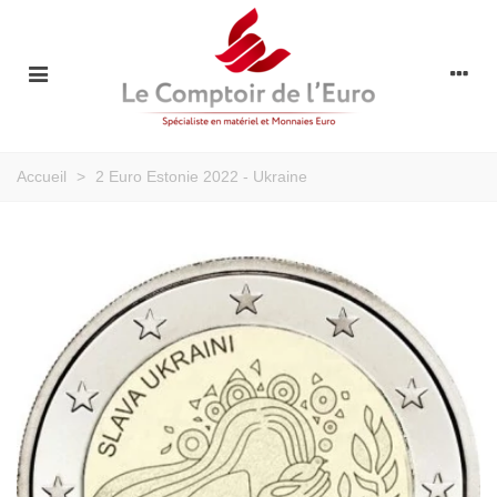
Accueil
>
2 Euro Estonie 2022 - Ukraine