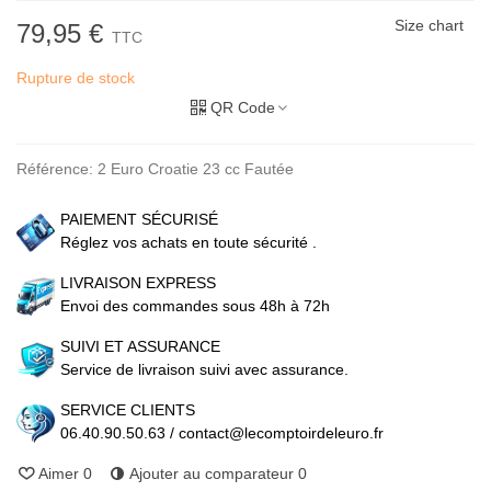
Size chart
79,95 €
TTC
Rupture de stock
QR Code
Référence:
2 Euro Croatie 23 cc Fautée
PAIEMENT SÉCURISÉ
Réglez vos achats en toute sécurité .
LIVRAISON EXPRESS
Envoi des commandes sous 48h à 72h
SUIVI ET ASSURANCE
Service de livraison suivi avec assurance.
SERVICE CLIENTS
06.40.90.50.63 / contact@lecomptoirdeleuro.fr
Aimer
0
Ajouter au comparateur
0