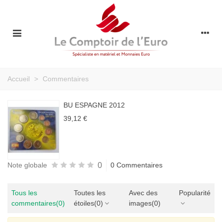
Accueil
>
Commentaires
BU ESPAGNE 2012
39,12 €
0
Note globale
0 Commentaires
Tous les
Toutes les
Avec des
Popularité
commentaires
(0)
étoiles
(0)
images
(0)