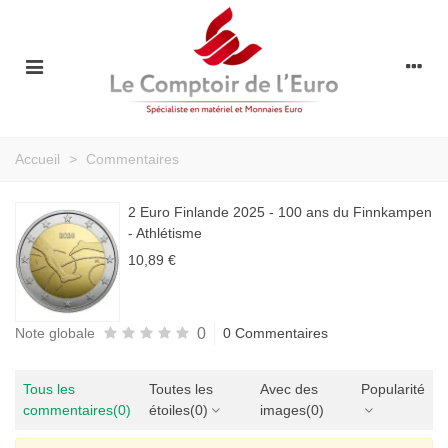
Accueil
>
Commentaires
2 Euro Finlande 2025 - 100 ans du Finnkampen
- Athlétisme
10,89 €
0
Note globale
0 Commentaires
Tous les
Toutes les
Avec des
Popularité
commentaires
(0)
étoiles
(0)
images
(0)