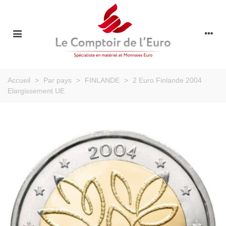
Accueil
>
Par pays
>
FINLANDE
>
2 Euro Finlande 2004
Elargissement UE