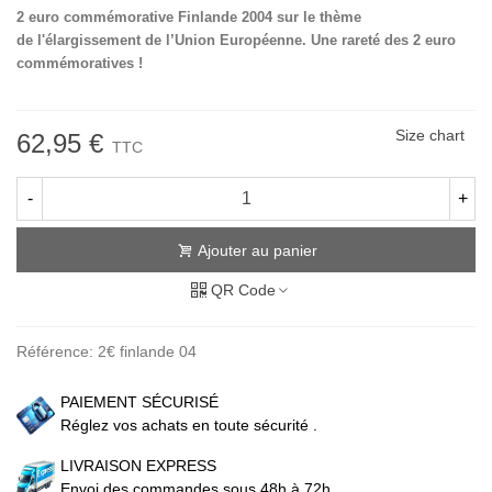
2 euro commémorative Finlande 2004 sur le thème
de l'élargissement de l’Union Européenne. Une rareté des 2 euro
commémoratives !
Size chart
62,95 €
TTC
-
+
Ajouter au panier
QR Code
Référence:
2€ finlande 04
PAIEMENT SÉCURISÉ
Réglez vos achats en toute sécurité .
LIVRAISON EXPRESS
Envoi des commandes sous 48h à 72h