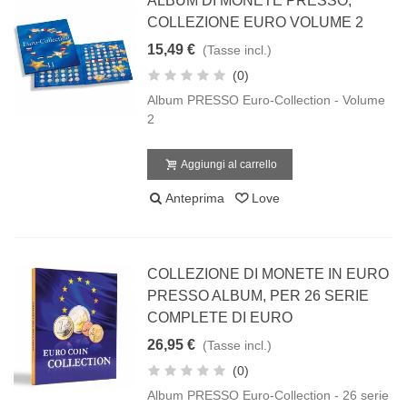
ALBUM DI MONETE PRESSO,
COLLEZIONE EURO VOLUME 2
15,49 €
(Tasse incl.)
(0)
Album PRESSO Euro-Collection - Volume
2
Aggiungi al carrello
Anteprima
Love
COLLEZIONE DI MONETE IN EURO
PRESSO ALBUM, PER 26 SERIE
COMPLETE DI EURO
26,95 €
(Tasse incl.)
(0)
Album PRESSO Euro-Collection - 26 serie