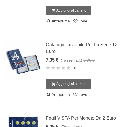
Aggiungi al carrello
Anteprima
Love
Catalogo Tascabile Per La Serie 12
Euro
7,95 €
(Tasse incl.)
8,95 €
(0)
Aggiungi al carrello
Anteprima
Love
Fogli VISTA Per Monete Da 2 Euro
9,49 €
(Tasse incl.)