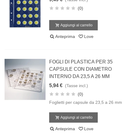
(0)
Aggiungi al carrello
Anteprima
Love
FOGLI DI PLASTICA PER 35
CAPSULE CON DIAMETRO
INTERNO DA 23,5 A 26 MM
5,94 €
(Tasse incl.)
(0)
Foglietti per capsule da 23,5 a 26 mm
Aggiungi al carrello
Anteprima
Love