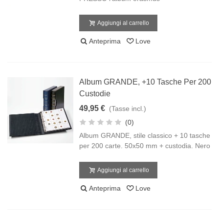
Aggiungi al carrello
Anteprima
Love
Album GRANDE, +10 Tasche Per 200
Custodie
49,95 €
(Tasse incl.)
(0)
Album GRANDE, stile classico + 10 tasche
per 200 carte. 50x50 mm + custodia. Nero
Aggiungi al carrello
Anteprima
Love