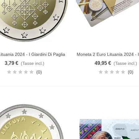
ituania 2024 - I Giardini Di Paglia
Moneta 2 Euro Lituania 2024 - I
ungi al carrello
Aggiungi al carrello
Di Paglia
3,79 €
49,95 €
(Tasse incl.)
(Tasse incl.)
(0)
(0)