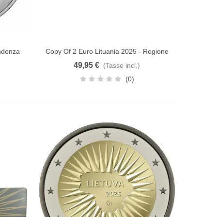
endenza
Copy Of 2 Euro Lituania 2025 - Regione
Aggiungi al carrello
Di Mažoji
49,95 €
(Tasse incl.)
(0)