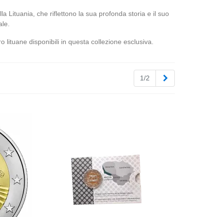
 Lituania, che riflettono la sua profonda storia e il suo
ale.
ituane disponibili in questa collezione esclusiva.
Successivo
1/2