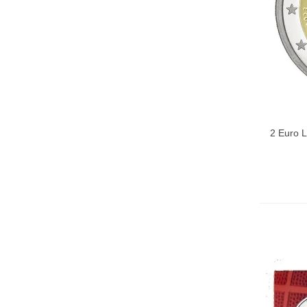
2 Euro L
Aggi