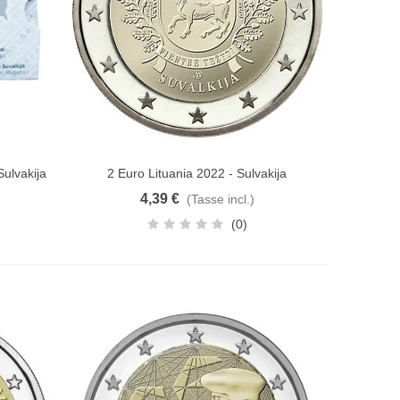
Sulvakija
2 Euro Lituania 2022 - Sulvakija
Aggiungi al carrello
4,39 €
(Tasse incl.)
(0)