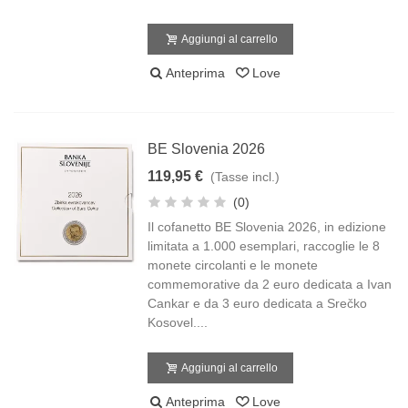
Aggiungi al carrello
Anteprima
Love
BE Slovenia 2026
119,95 €
(Tasse incl.)
(0)
Il cofanetto BE Slovenia 2026, in edizione
limitata a 1.000 esemplari, raccoglie le 8
monete circolanti e le monete
commemorative da 2 euro dedicata a Ivan
Cankar e da 3 euro dedicata a Srečko
Kosovel....
Aggiungi al carrello
Anteprima
Love