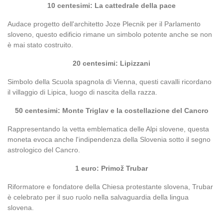
10 centesimi: La cattedrale della pace
Audace progetto dell'architetto Joze Plecnik per il Parlamento
sloveno, questo edificio rimane un simbolo potente anche se non
è mai stato costruito.
20 centesimi: Lipizzani
Simbolo della Scuola spagnola di Vienna, questi cavalli ricordano
il villaggio di Lipica, luogo di nascita della razza.
50 centesimi: Monte Triglav e la costellazione del Cancro
Rappresentando la vetta emblematica delle Alpi slovene, questa
moneta evoca anche l'indipendenza della Slovenia sotto il segno
astrologico del Cancro.
1 euro: Primož Trubar
Riformatore e fondatore della Chiesa protestante slovena, Trubar
è celebrato per il suo ruolo nella salvaguardia della lingua
slovena.