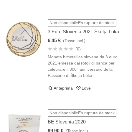
Non disponibileEn rupture de stock
3 Euro Slovenia 2021 Škofja Loka
6,45 €
(Tasse incl.)
(0)
Moneta bimetallica slovena da 3 euro
2021 emessa dai rotoli di banca per
celebrare il 300° anniversario della
Passione di Škofja Loka.
Anteprima
Love
Non disponibileEn rupture de stock
BE Slovenia 2020
99,90 €
(Tasse incl.)