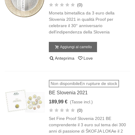
(0)
Moneta bimetallica da 3 euro della
Slovenia 2021 in qualità Proof per
celebrare il 30° anniversario
dell'indipendenza della Slovenia
Aggiungi al carrello
Anteprima
Love
Non disponibileEn rupture de stock
BE Slovenia 2021
189,99 €
(Tasse incl.)
(0)
Set Fine Proof Slovenia 2021 BE
comprendente il 3 euro sul tema dei 300
anni di passione di ŠKOFJA LOKAe il 2