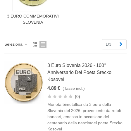
3 EURO COMMEMORATIVI
SLOVENIA
Succ
Seleziona
1/3
3 Euro Slovenia 2026 - 100°
Anniversario Del Poeta Srecko
Kosovel
4,89 €
(Tasse incl.)
(0)
Moneta bimetallica da 3 euro della
Slovenia del 2026, proveniente da rotoli
bancari, emessa in occasione del
centenario della nascitadel poeta Srecko
Kosovel