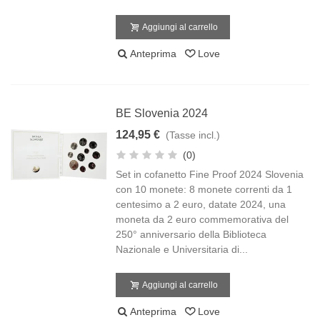
Aggiungi al carrello
Anteprima
Love
BE Slovenia 2024
124,95 €
(Tasse incl.)
(0)
Set in cofanetto Fine Proof 2024 Slovenia
con 10 monete: 8 monete correnti da 1
centesimo a 2 euro, datate 2024, una
moneta da 2 euro commemorativa del
250° anniversario della Biblioteca
Nazionale e Universitaria di...
Aggiungi al carrello
Anteprima
Love