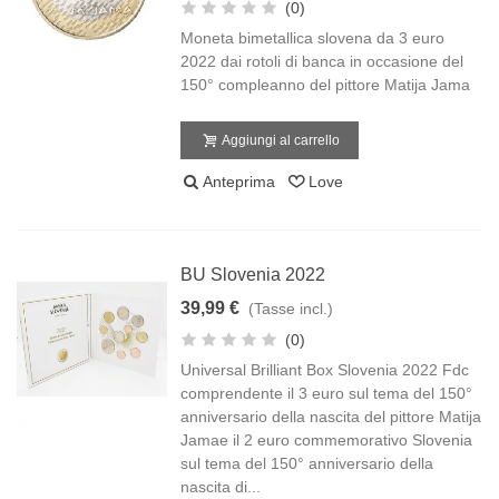
(0)
Moneta bimetallica slovena da 3 euro
2022 dai rotoli di banca in occasione del
150° compleanno del pittore Matija Jama
Aggiungi al carrello
Anteprima
Love
BU Slovenia 2022
39,99 €
(Tasse incl.)
(0)
Universal Brilliant Box Slovenia 2022 Fdc
comprendente il 3 euro sul tema del 150°
anniversario della nascita del pittore Matija
Jamae il 2 euro commemorativo Slovenia
sul tema del 150° anniversario della
nascita di...