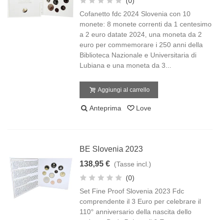
(0)
Cofanetto fdc 2024 Slovenia con 10
monete: 8 monete correnti da 1 centesimo
a 2 euro datate 2024, una moneta da 2
euro per commemorare i 250 anni della
Biblioteca Nazionale e Universitaria di
Lubiana e una moneta da 3...
Aggiungi al carrello
Anteprima
Love
BE Slovenia 2023
138,95 €
(Tasse incl.)
(0)
Set Fine Proof Slovenia 2023 Fdc
comprendente il 3 Euro per celebrare il
110° anniversario della nascita dello