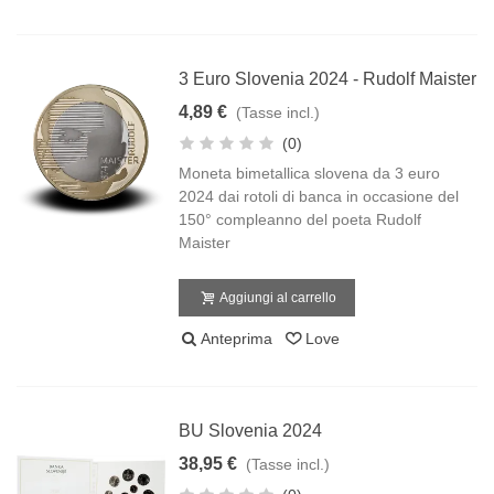
3 Euro Slovenia 2024 - Rudolf Maister
4,89 €
(Tasse incl.)
(0)
Moneta bimetallica slovena da 3 euro
2024 dai rotoli di banca in occasione del
150° compleanno del poeta Rudolf
Maister
Aggiungi al carrello
Anteprima
Love
BU Slovenia 2024
38,95 €
(Tasse incl.)