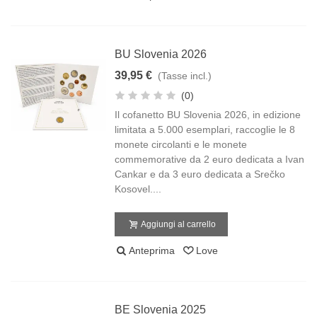
BU Slovenia 2026
39,95 €
(Tasse incl.)
(0)
Il cofanetto BU Slovenia 2026, in edizione
limitata a 5.000 esemplari, raccoglie le 8
monete circolanti e le monete
commemorative da 2 euro dedicata a Ivan
Cankar e da 3 euro dedicata a Srečko
Kosovel....
Aggiungi al carrello
Anteprima
Love
BE Slovenia 2025