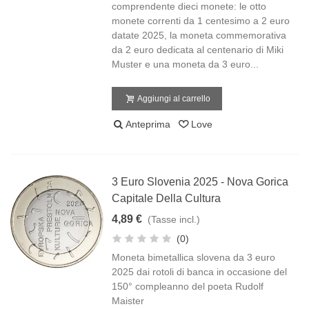
comprendente dieci monete: le otto
monete correnti da 1 centesimo a 2 euro
datate 2025, la moneta commemorativa
da 2 euro dedicata al centenario di Miki
Muster e una moneta da 3 euro...
Aggiungi al carrello
Anteprima
Love
3 Euro Slovenia 2025 - Nova Gorica
Capitale Della Cultura
4,89 €
(Tasse incl.)
(0)
Moneta bimetallica slovena da 3 euro
2025 dai rotoli di banca in occasione del
150° compleanno del poeta Rudolf
Maister