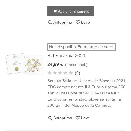
Aggiungi al carrello
Anteprima
Love
Non disponibileEn rupture de stock
BU Slovenia 2021
34,99 €
(Tasse incl.)
(0)
Scatola Brillante Universale Slovenia 2021
FDC comprendente il 3 Euro sul tema 300
anni di passione di ŠKOFJA LOKAe il 2
Euro commemorativo Slovenia sul tema
200 anni del Museo della Carniola.
Anteprima
Love