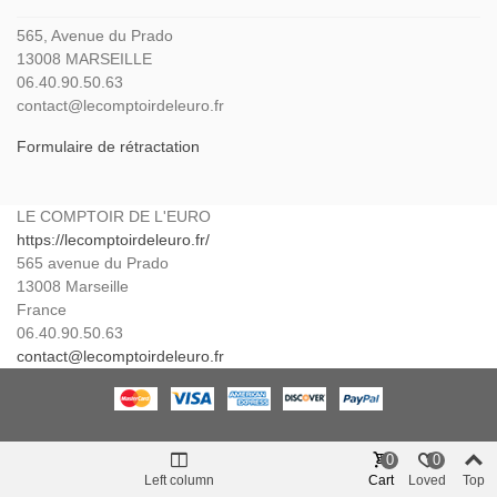
565, Avenue du Prado
13008 MARSEILLE
06.40.90.50.63
contact@lecomptoirdeleuro.fr
Formulaire de rétractation
LE COMPTOIR DE L'EURO
https://lecomptoirdeleuro.fr/
565 avenue du Prado
13008
Marseille
France
06.40.90.50.63
contact@lecomptoirdeleuro.fr
0
0
Left column
Cart
Loved
Top