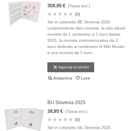
359,95 €
(Tasse incl.)
(0)
Set in cofanetto BE Slovenia 2025
comprendente dieci monete: le otto attuali
monete da 1 centesimo a 2 euro datate
2025, la moneta commemorativa da 2
euro dedicata al centenario di Miki Muster
e una moneta da 3 euro...
Aggiungi al carrello
Anteprima
Love
BU Slovenia 2025
38,95 €
(Tasse incl.)
(0)
Set in cofanetto fdc Slovenia 2025