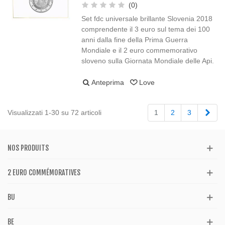
(0)
Set fdc universale brillante Slovenia 2018
comprendente il 3 euro sul tema dei 100
anni dalla fine della Prima Guerra
Mondiale e il 2 euro commemorativo
sloveno sulla Giornata Mondiale delle Api.
Anteprima
Love
Succ
Visualizzati 1-30 su 72 articoli
1
2
3
NOS PRODUITS
2 EURO COMMÉMORATIVES
BU
BE