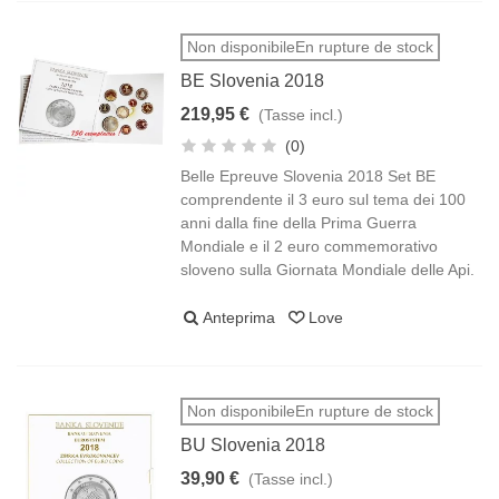
Non disponibileEn rupture de stock
BE Slovenia 2018
219,95 €
(Tasse incl.)
(0)
Belle Epreuve Slovenia 2018 Set BE
comprendente il 3 euro sul tema dei 100
anni dalla fine della Prima Guerra
Mondiale e il 2 euro commemorativo
sloveno sulla Giornata Mondiale delle Api.
Anteprima
Love
Non disponibileEn rupture de stock
BU Slovenia 2018
39,90 €
(Tasse incl.)