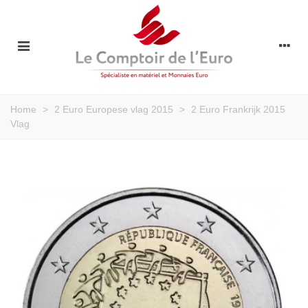
Home
>
2 Euro Europese vlag 2015
>
2 Euro Frankrijk 2015
Vlag