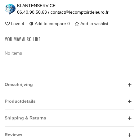
KLANTENSERVICE
06.40.90.50.63 / contact@lecomptoirdeleuro.fr
Love
4
Add to compare
0
Add to wishlist
YOU MAY ALSO LIKE
No items
Omschrijving
Productdetails
Shipping & Returns
Reviews