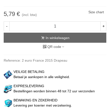
Size chart
5,79 €
(incl. btw)
-
+
In winkelwagen
QR code
Reference:
2 euro France 2015 Drapeau
VEILIGE BETALING
Betaal je aankopen in alle veiligheid.
EXPRESLEVERING
Bestellingen worden binnen 48 tot 72 uur verzonden
BEWAKING EN ZEKERHEID
Levering per koerier met verzekering.