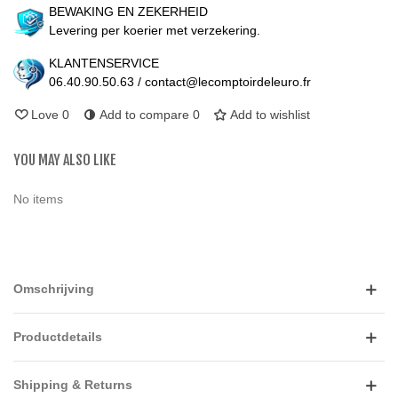
BEWAKING EN ZEKERHEID
Levering per koerier met verzekering.
KLANTENSERVICE
06.40.90.50.63 / contact@lecomptoirdeleuro.fr
Love
0
Add to compare
0
Add to wishlist
YOU MAY ALSO LIKE
No items
Omschrijving
Productdetails
Shipping & Returns