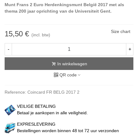
Munt Frans 2 Euro Herdenkingsmunt België 2017 met als
thema 200 jaar oprichting van de Universiteit Gent.
Size chart
15,50 €
(incl. btw)
-
+
In winkelwagen
QR code
Reference:
Coincard FR BELG 2017 2
VEILIGE BETALING
Betaal je aankopen in alle veiligheid.
EXPRESLEVERING
Bestellingen worden binnen 48 tot 72 uur verzonden