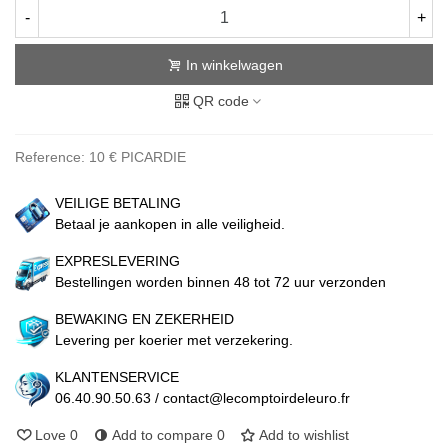
-
+
In winkelwagen
QR code
Reference:
10 € PICARDIE
VEILIGE BETALING
Betaal je aankopen in alle veiligheid.
EXPRESLEVERING
Bestellingen worden binnen 48 tot 72 uur verzonden
BEWAKING EN ZEKERHEID
Levering per koerier met verzekering.
KLANTENSERVICE
06.40.90.50.63 / contact@lecomptoirdeleuro.fr
Love
0
Add to compare
0
Add to wishlist