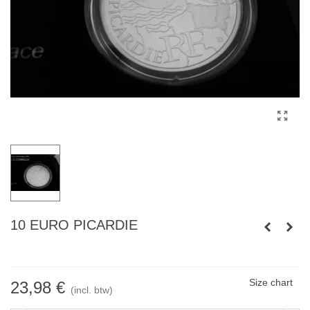
10 EURO PICARDIE
Size chart
23,98 €
(incl. btw)