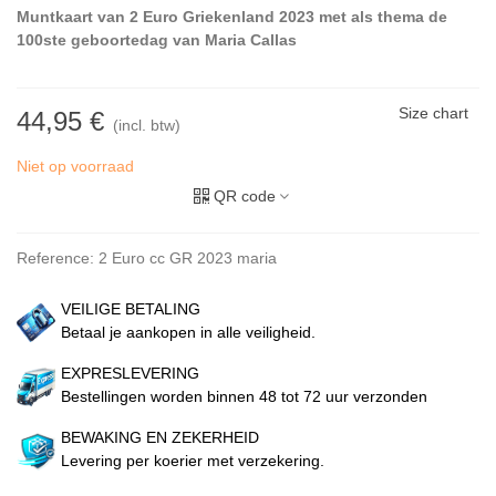
Muntkaart van 2 Euro Griekenland 2023 met als thema de
100ste
geboortedag van Maria Callas
Size chart
44,95 €
(incl. btw)
Niet op voorraad
QR code
Reference:
2 Euro cc GR 2023 maria
VEILIGE BETALING
Betaal je aankopen in alle veiligheid.
EXPRESLEVERING
Bestellingen worden binnen 48 tot 72 uur verzonden
BEWAKING EN ZEKERHEID
Levering per koerier met verzekering.