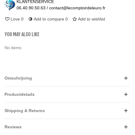
KLANTENSERVICE
06.40.90.50.63 / contact@lecomptoirdeleuro.fr
Love
0
Add to compare
0
Add to wishlist
YOU MAY ALSO LIKE
No items
Omschrijving
Productdetails
Shipping & Returns
Reviews