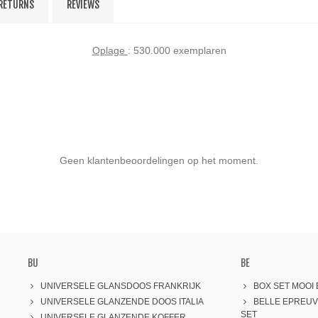
 RETURNS
REVIEWS
Oplage
: 530.000 exemplaren
Geen klantenbeoordelingen op het moment.
BU
BE
UNIVERSELE GLANSDOOS FRANKRIJK
BOX SET MOOI
UNIVERSELE GLANZENDE DOOS ITALIA
BELLE EPREU
SET
UNIVERSELE GLANZENDE KOFFER