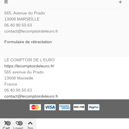
BE
565, Avenue du Prado
13008 MARSEILLE
06.40.90.50.63
contact@lecomptoirdeleuro.fr
Formulaire de rétractation
LE COMPTOIR DE L'EURO
https://lecomptoirdeleuro.fr/
565 avenue du Prado
13008
Marseille
France
06.40.90.50.63
contact@lecomptoirdeleuro.fr
0
0
Cart
Loved
Top