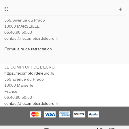
BE
565, Avenue du Prado
13008 MARSEILLE
06.40.90.50.63
contact@lecomptoirdeleuro.fr
Formulaire de rétractation
LE COMPTOIR DE L'EURO
https://lecomptoirdeleuro.fr/
565 avenue du Prado
13008
Marseille
France
06.40.90.50.63
contact@lecomptoirdeleuro.fr