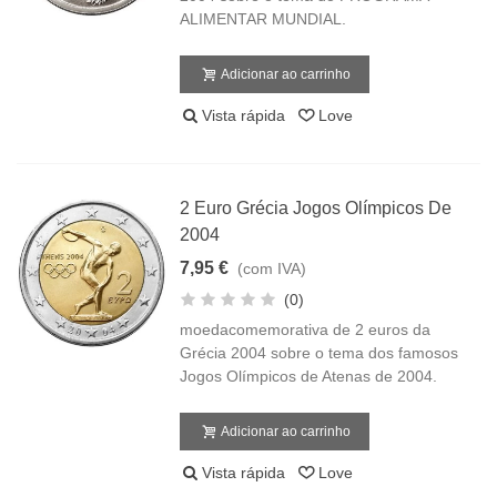
ALIMENTAR MUNDIAL.
Adicionar ao carrinho
Vista rápida
Love
2 Euro Grécia Jogos Olímpicos De
2004
7,95 €
(com IVA)
(0)
moedacomemorativa de 2 euros da
Grécia 2004 sobre o tema dos famosos
Jogos Olímpicos de Atenas de 2004.
Adicionar ao carrinho
Vista rápida
Love