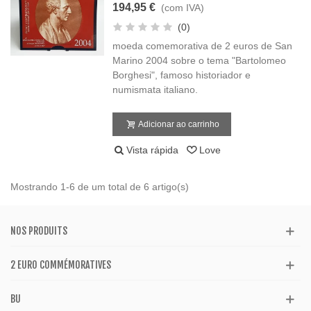
194,95 €
(com IVA)
(0)
moeda comemorativa de 2 euros de San
Marino 2004 sobre o tema "Bartolomeo
Borghesi", famoso historiador e
numismata italiano.
Adicionar ao carrinho
Vista rápida
Love
Mostrando 1-6 de um total de 6 artigo(s)
NOS PRODUITS
2 EURO COMMÉMORATIVES
BU