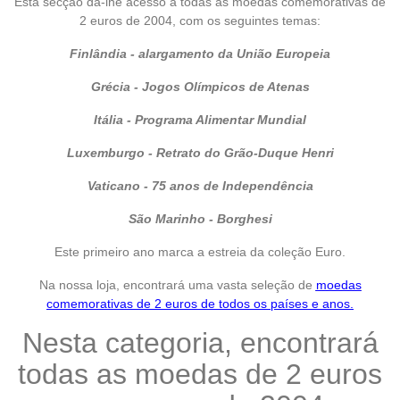
Esta secção dá-lhe acesso a todas as moedas comemorativas de
2 euros de 2004, com os seguintes temas:
Finlândia - alargamento da União Europeia
Grécia - Jogos Olímpicos de Atenas
Itália - Programa Alimentar Mundial
Luxemburgo - Retrato do Grão-Duque Henri
Vaticano - 75 anos de Independência
São Marinho - Borghesi
Este primeiro ano marca a estreia da coleção Euro.
Na nossa loja, encontrará uma vasta seleção de
moedas
comemorativas de 2 euros de todos os países e anos
.
Nesta categoria, encontrará
todas as moedas de 2 euros