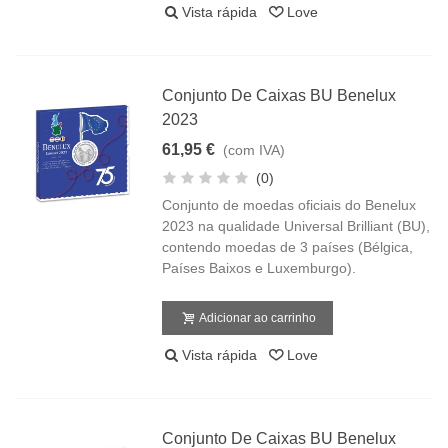
Vista rápida
Love
Conjunto De Caixas BU Benelux
2023
61,95 €
(com IVA)
(0)
Conjunto de moedas oficiais do Benelux
2023 na qualidade Universal Brilliant (BU),
contendo moedas de 3 países (Bélgica,
Países Baixos e Luxemburgo).
Adicionar ao carrinho
Vista rápida
Love
Conjunto De Caixas BU Benelux