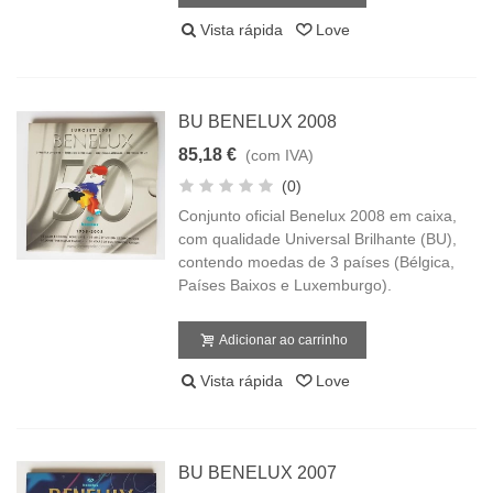
Vista rápida
Love
BU BENELUX 2008
85,18 €
(com IVA)
(0)
Conjunto oficial Benelux 2008 em caixa,
com qualidade Universal Brilhante (BU),
contendo moedas de 3 países (Bélgica,
Países Baixos e Luxemburgo).
Adicionar ao carrinho
Vista rápida
Love
BU BENELUX 2007