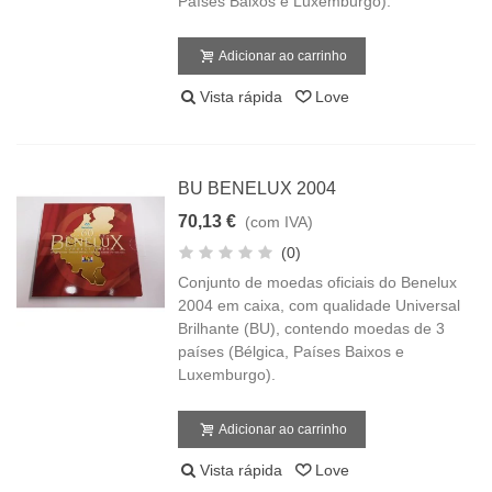
Países Baixos e Luxemburgo).
Adicionar ao carrinho
Vista rápida
Love
BU BENELUX 2004
70,13 €
(com IVA)
(0)
Conjunto de moedas oficiais do Benelux
2004 em caixa, com qualidade Universal
Brilhante (BU), contendo moedas de 3
países (Bélgica, Países Baixos e
Luxemburgo).
Adicionar ao carrinho
Vista rápida
Love