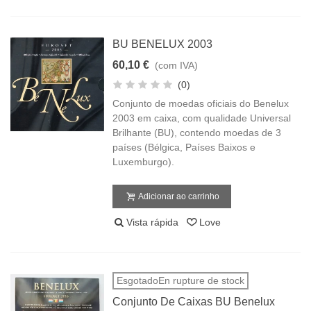
BU BENELUX 2003
60,10 €
(com IVA)
(0)
Conjunto de moedas oficiais do Benelux
2003 em caixa, com qualidade Universal
Brilhante (BU), contendo moedas de 3
países (Bélgica, Países Baixos e
Luxemburgo).
Adicionar ao carrinho
Vista rápida
Love
EsgotadoEn rupture de stock
Conjunto De Caixas BU Benelux