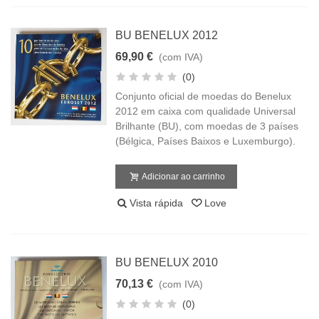
BU BENELUX 2012
69,90 €
(com IVA)
(0)
Conjunto oficial de moedas do Benelux
2012 em caixa com qualidade Universal
Brilhante (BU), com moedas de 3 países
(Bélgica, Países Baixos e Luxemburgo).
Adicionar ao carrinho
Vista rápida
Love
BU BENELUX 2010
70,13 €
(com IVA)
(0)