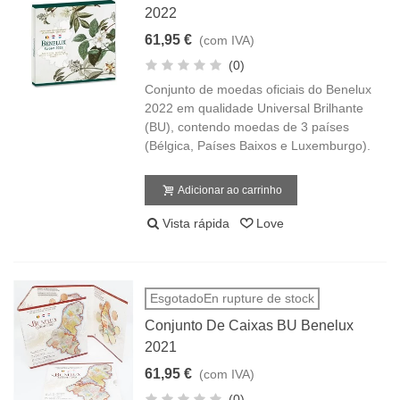
2022
61,95 €
(com IVA)
(0)
Conjunto de moedas oficiais do Benelux
2022 em qualidade Universal Brilhante
(BU), contendo moedas de 3 países
(Bélgica, Países Baixos e Luxemburgo).
Adicionar ao carrinho
Vista rápida
Love
EsgotadoEn rupture de stock
Conjunto De Caixas BU Benelux
2021
61,95 €
(com IVA)
(0)