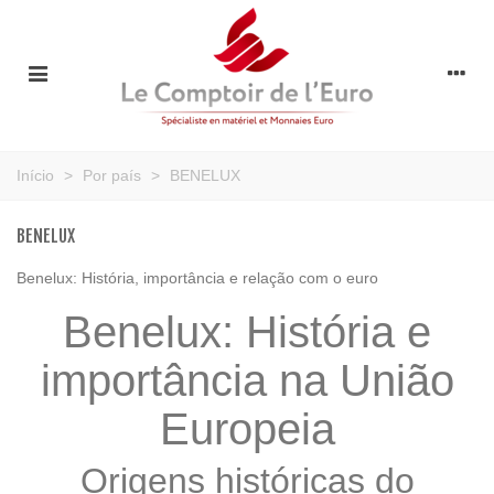
Início
>
Por país
>
BENELUX
BENELUX
Benelux: História, importância e relação com o euro
Benelux: História e
importância na União
Europeia
Origens históricas do