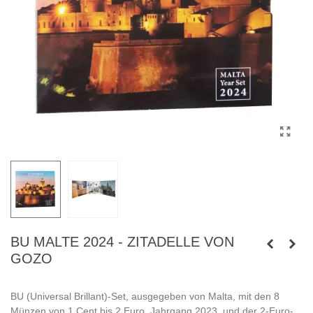
BU MALTE 2024 - ZITADELLE VON
GOZO
BU (Universal Brillant)-Set, ausgegeben von Malta, mit den 8
Münzen von 1 Cent bis 2 Euro, Jahrgang 2023, und der 2-Euro-