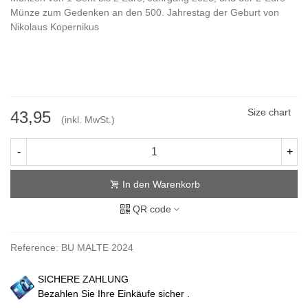
Münze zum Gedenken an den 500. Jahrestag der Geburt von
Nikolaus Kopernikus
Size chart
43,95
(inkl. MwSt.)
-
+
In den Warenkorb
QR code
Reference:
BU MALTE 2024
SICHERE ZAHLUNG
Bezahlen Sie Ihre Einkäufe sicher .