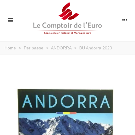
Home
>
Per paese
>
ANDORRA
>
BU Andorra 2020