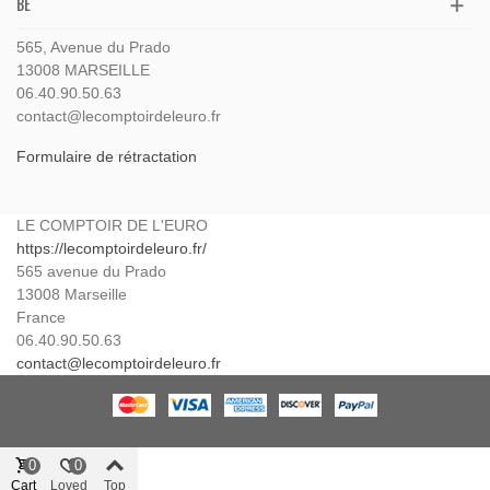
BE
565, Avenue du Prado
13008 MARSEILLE
06.40.90.50.63
contact@lecomptoirdeleuro.fr
Formulaire de rétractation
LE COMPTOIR DE L'EURO
https://lecomptoirdeleuro.fr/
565 avenue du Prado
13008
Marseille
France
06.40.90.50.63
contact@lecomptoirdeleuro.fr
0
0
Cart
Loved
Top