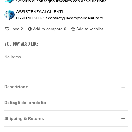
Servizio di consegna tracciato con assicurazione.
ASSISTENZA AI CLIENTI
06.40.90.50.63 / contact@lecomptoirdeleuro.fr
Love
2
Add to compare
0
Add to wishlist
YOU MAY ALSO LIKE
No items
Descrizione
Dettagli del prodotto
Shipping & Returns