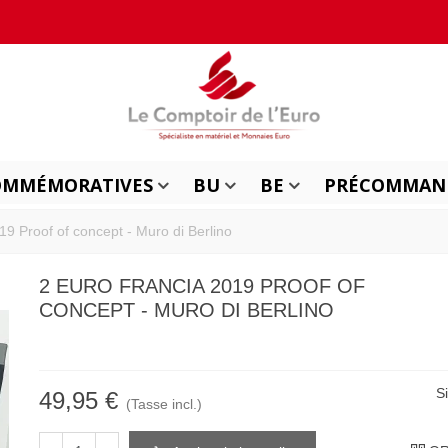
OMMÉMORATIVES
BU
BE
PRÉCOMMAN
19 Proof of concept - Muro di Berlino
2 EURO FRANCIA 2019 PROOF OF
CONCEPT - MURO DI BERLINO
S
49,95 €
(Tasse incl.)