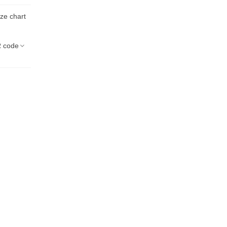
ize chart
 code