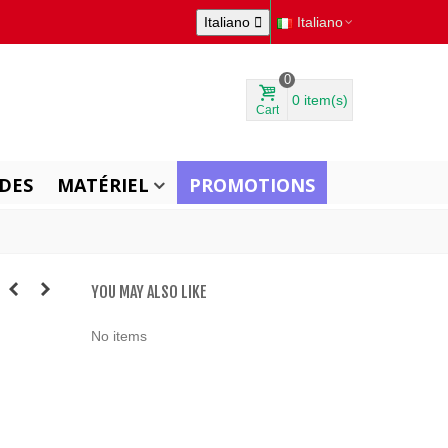
Italiano

Italiano
0
0
item(s)
Cart
DES
MATÉRIEL
PROMOTIONS
YOU MAY ALSO LIKE
No items