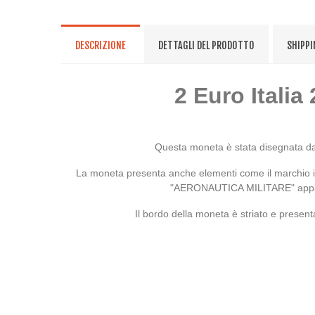
DESCRIZIONE
DETTAGLI DEL PRODOTTO
SHIPPI
2 Euro Italia
Questa moneta è stata disegnata dall
La moneta presenta anche elementi come il marchio iden
"AERONAUTICA MILITARE" appare in
Il bordo della moneta è striato e present