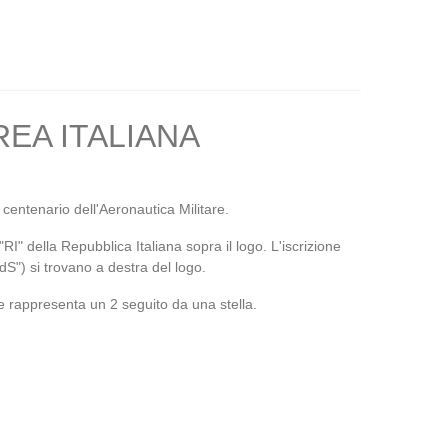
REA ITALIANA
centenario dell'Aeronautica Militare.
" della Repubblica Italiana sopra il logo. L'iscrizione
S") si trovano a destra del logo.
he rappresenta un 2 seguito da una stella.