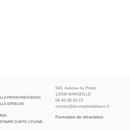
565, Avenue du Prado
13008 MARSEILLE
LA PROVA PAESI BASSI
06.40.90.50.63
LLE EPREUVE
contact@lecomptoirdeleuro.fr
ONIA
Formulaire de rétractation
STAMPE D'ARTE LITUANE