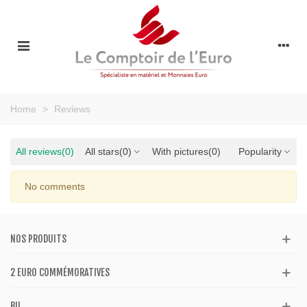
Home
>
Reviews
All reviews
(0)
All stars
(0)
With pictures
(0)
Popularity
No comments
NOS PRODUITS
2 EURO COMMÉMORATIVES
BU