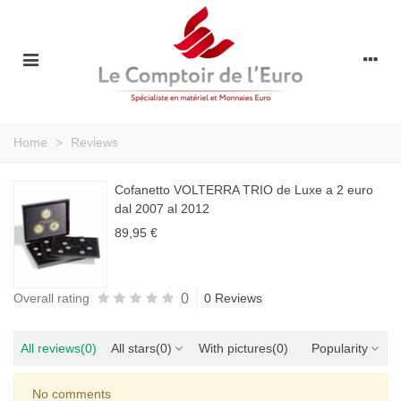
Home
>
Reviews
Cofanetto VOLTERRA TRIO de Luxe a 2 euro
dal 2007 al 2012
89,95 €
0
Overall rating
0 Reviews
All reviews
(0)
All stars
(0)
With pictures
(0)
Popularity
No comments