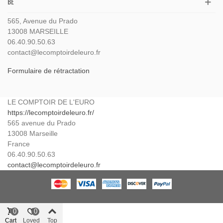
BE
565, Avenue du Prado
13008 MARSEILLE
06.40.90.50.63
contact@lecomptoirdeleuro.fr
Formulaire de rétractation
LE COMPTOIR DE L'EURO
https://lecomptoirdeleuro.fr/
565 avenue du Prado
13008
Marseille
France
06.40.90.50.63
contact@lecomptoirdeleuro.fr
0
0
Cart
Loved
Top