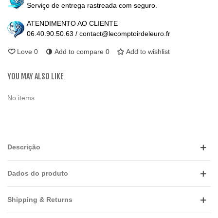
Serviço de entrega rastreada com seguro.
ATENDIMENTO AO CLIENTE
06.40.90.50.63 / contact@lecomptoirdeleuro.fr
Love
0
Add to compare
0
Add to wishlist
YOU MAY ALSO LIKE
No items
Descrição
Dados do produto
Shipping & Returns