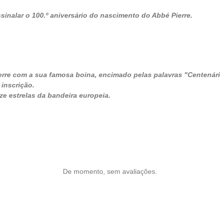
inalar o 100.º aniversário do nascimento do Abbé Pierre.
erre com a sua famosa boina, encimado pelas palavras "Centenár
inscrição.
ze estrelas da bandeira europeia.
De momento, sem avaliações.