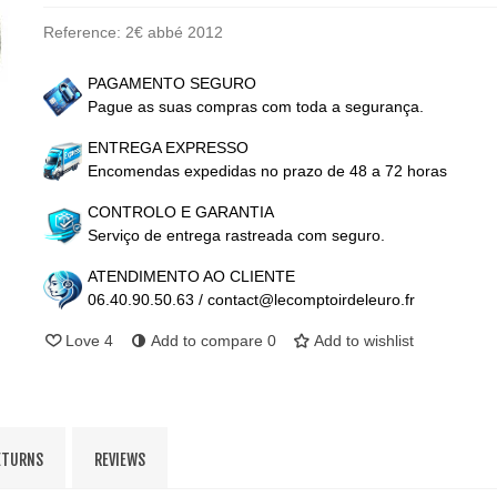
Reference:
2€ abbé 2012
PAGAMENTO SEGURO
Pague as suas compras com toda a segurança.
ENTREGA EXPRESSO
Encomendas expedidas no prazo de 48 a 72 horas
CONTROLO E GARANTIA
Serviço de entrega rastreada com seguro.
ATENDIMENTO AO CLIENTE
06.40.90.50.63 / contact@lecomptoirdeleuro.fr
Love
4
Add to compare
0
Add to wishlist
ETURNS
REVIEWS