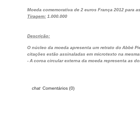
Moeda comemorativa de 2 euros França 2012 para ass
Tiragem:
1.000.000
Descrição:
O núcleo da moeda apresenta um retrato do Abbé Pi
citações estão assinaladas em microtexto na mesma 
- A coroa circular externa da moeda representa as do
Comentários (0)