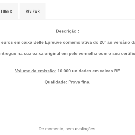
ETURNS
REVIEWS
Descrição :
uros em caixa Belle Epreuve comemorativa do 20º aniversário 
ntregue na sua caixa original em pele vermelha com o seu certif
Volume da emissão:
10 000 unidades em caixas BE
Qualidade:
Prova fina.
De momento, sem avaliações.