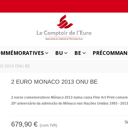
OMMÉMORATIVES
BU
BE
PRÉCOMMAN
O 2013 ONU BE
2 EURO MONACO 2013 ONU BE
2 euros comemorativos Mónaco 2013 numa caixa Fine Art Print comem
20º aniversário da admissão do Mónaco nas Nações Unidas 1993 - 2013
S
679,90 €
(com IVA)