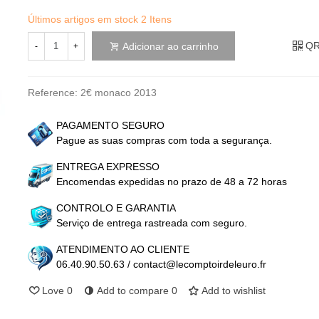
Últimos artigos em stock
2 Itens
QR
Adicionar ao carrinho
-
+
Reference:
2€ monaco 2013
PAGAMENTO SEGURO
Pague as suas compras com toda a segurança.
ENTREGA EXPRESSO
Encomendas expedidas no prazo de 48 a 72 horas
CONTROLO E GARANTIA
Serviço de entrega rastreada com seguro.
ATENDIMENTO AO CLIENTE
06.40.90.50.63 / contact@lecomptoirdeleuro.fr
Love
0
Add to compare
0
Add to wishlist