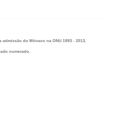
da admissão do Mónaco na ONU 1993 - 2013.
icado numerado.