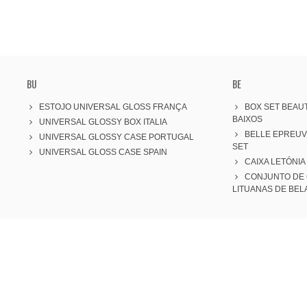
BU
BE
ESTOJO UNIVERSAL GLOSS FRANÇA
BOX SET BEAUT
BAIXOS
UNIVERSAL GLOSSY BOX ITALIA
BELLE EPREU
UNIVERSAL GLOSSY CASE PORTUGAL
SET
UNIVERSAL GLOSS CASE SPAIN
CAIXA LETÓNIA
CONJUNTO DE 
LITUANAS DE BEL