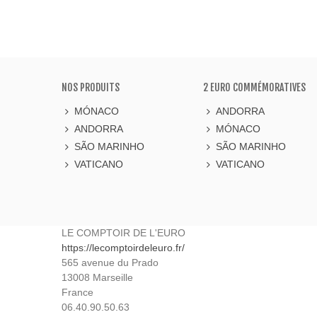
NOS PRODUITS
2 EURO COMMÉMORATIVES
MÓNACO
ANDORRA
ANDORRA
MÓNACO
SÃO MARINHO
SÃO MARINHO
VATICANO
VATICANO
LE COMPTOIR DE L'EURO
https://lecomptoirdeleuro.fr/
565 avenue du Prado
13008
Marseille
France
06.40.90.50.63