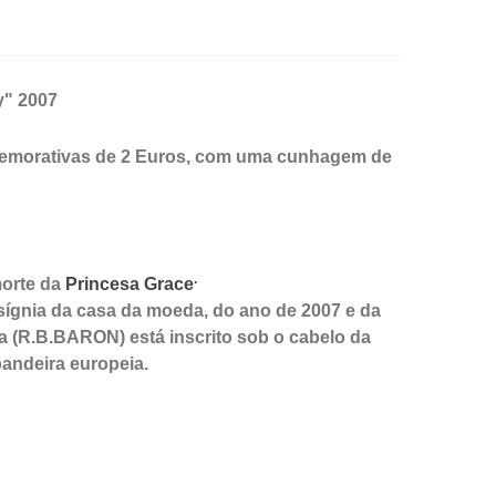
y" 2007
comemorativas de 2 Euros, com uma cunhagem de
.
morte da
Princesa Grace
sígnia da casa da moeda, do ano de 2007 e da
ta (R.B.BARON) está inscrito sob o cabelo da
bandeira europeia.