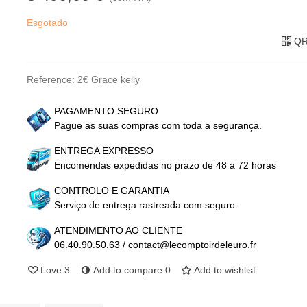
Esgotado
QR
Reference:
2€ Grace kelly
PAGAMENTO SEGURO
Pague as suas compras com toda a segurança.
ENTREGA EXPRESSO
Encomendas expedidas no prazo de 48 a 72 horas
CONTROLO E GARANTIA
Serviço de entrega rastreada com seguro.
ATENDIMENTO AO CLIENTE
06.40.90.50.63 / contact@lecomptoirdeleuro.fr
Love
3
Add to compare
0
Add to wishlist