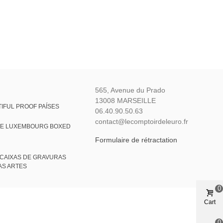
565, Avenue du Prado
13008 MARSEILLE
IFUL PROOF PAÍSES
06.40.90.50.63
contact@lecomptoirdeleuro.fr
VE LUXEMBOURG BOXED
Formulaire de rétractation
CAIXAS DE GRAVURAS
AS ARTES
0
Cart
0