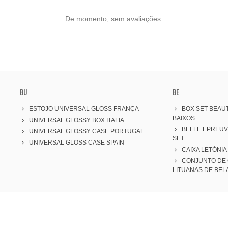
De momento, sem avaliações.
BU
BE
ESTOJO UNIVERSAL GLOSS FRANÇA
BOX SET BEAUT
BAIXOS
UNIVERSAL GLOSSY BOX ITALIA
BELLE EPREU
UNIVERSAL GLOSSY CASE PORTUGAL
SET
UNIVERSAL GLOSS CASE SPAIN
CAIXA LETÓNIA
CONJUNTO DE 
LITUANAS DE BEL