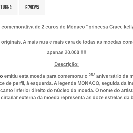
ETURNS
REVIEWS
comemorativa de 2 euros do Mónaco "princesa Grace kell
 originais. A mais rara e mais cara de todas as moedas 
apenas 20.000 !!!!
Descrição:
25.º
o
emitiu esta moeda para comemorar o
aniversário da 
e de perfil, à esquerda. A legenda MONACO, seguida da in
 canto inferior direito do núcleo da moeda. O nome do artis
 circular externa da moeda representa as doze estrelas da 