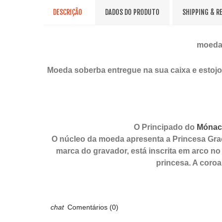
DESCRIÇÃO
DADOS DO PRODUTO
SHIPPING & R
moeda 
Moeda soberba entregue na sua caixa e estojo
O Principado do
Mónac
O núcleo da moeda apresenta a Princesa Grac
marca do gravador, está inscrita em arco no
princesa. A coroa
Comentários (0)