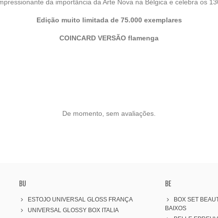
pressionante da importância da Arte Nova na Bélgica e celebra os 130
Edição muito limitada de 75.000 exemplares
COINCARD VERSÃO flamenga
De momento, sem avaliações.
BU
BE
ESTOJO UNIVERSAL GLOSS FRANÇA
BOX SET BEAUT
BAIXOS
UNIVERSAL GLOSSY BOX ITALIA