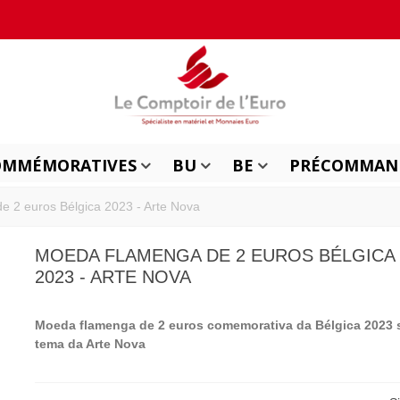
OMMÉMORATIVES
BU
BE
PRÉCOMMAN
 2 euros Bélgica 2023 - Arte Nova
MOEDA FLAMENGA DE 2 EUROS BÉLGICA
2023 - ARTE NOVA
Moeda flamenga de 2 euros comemorativa da Bélgica 2023 
tema da Arte Nova