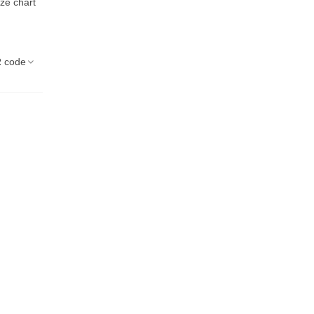
ize chart
 code