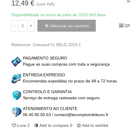
S
12,49 €
(com IVA)
Disponibilidade no início de julho de 2023
953 Itens
QR
Adicionar ao carrinho
-
+
Reference:
Coincard FL BELG 2023 1
PAGAMENTO SEGURO
Pague as suas compras com toda a segurança.
ENTREGA EXPRESSO
Encomendas expedidas no prazo de 48 a 72 horas
CONTROLO E GARANTIA
Serviço de entrega rastreada com seguro.
ATENDIMENTO AO CLIENTE
06.40.90.50.63 / contact@lecomptoirdeleuro.fr
Love
2
Add to compare
0
Add to wishlist