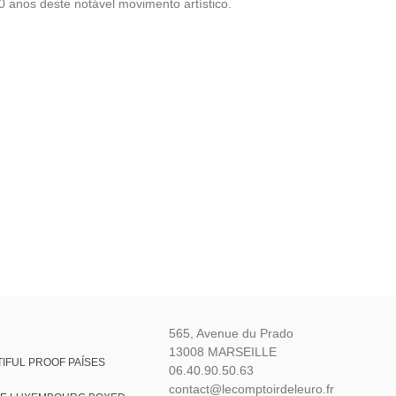
 anos deste notável movimento artístico.
565, Avenue du Prado
13008 MARSEILLE
IFUL PROOF PAÍSES
06.40.90.50.63
contact@lecomptoirdeleuro.fr