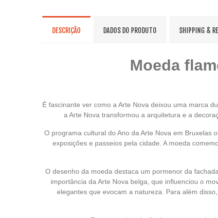
DESCRIÇÃO
DADOS DO PRODUTO
SHIPPING & R
Moeda flame
É fascinante ver como a Arte Nova deixou uma marca du
a Arte Nova transformou a arquitetura e a decora
O programa cultural do Ano da Arte Nova em Bruxelas of
exposições e passeios pela cidade. A moeda comemor
O desenho da moeda destaca um pormenor da fachada da
importância da Arte Nova belga, que influenciou o mo
elegantes que evocam a natureza. Para além disso, o