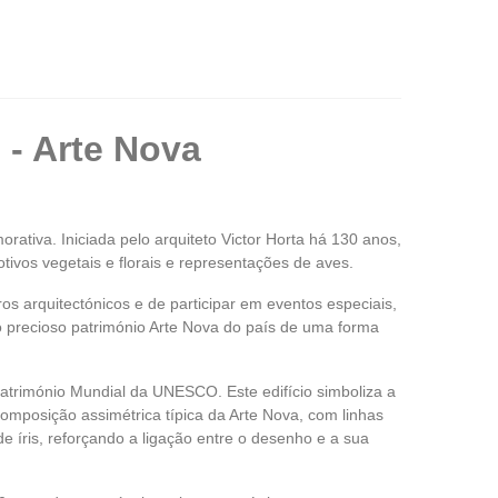
 - Arte Nova
iva. Iniciada pelo arquiteto Victor Horta há 130 anos,
ivos vegetais e florais e representações de aves.
s arquitectónicos e de participar em eventos especiais,
 precioso património Arte Nova do país de uma forma
trimónio Mundial da UNESCO. Este edifício simboliza a
omposição assimétrica típica da Arte Nova, com linhas
e íris, reforçando a ligação entre o desenho e a sua