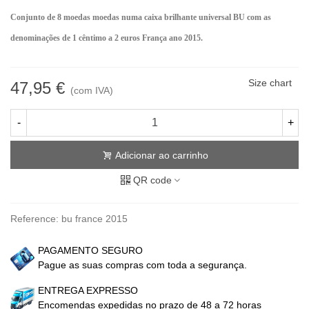
Conjunto de 8 moedas
moedas numa caixa brilhante universal BU com as
denominações
de 1 cêntimo a 2 euros França ano 2015.
Size chart
47,95 €
(com IVA)
-
+
Adicionar ao carrinho
QR code
Reference:
bu france 2015
PAGAMENTO SEGURO
Pague as suas compras com toda a segurança.
ENTREGA EXPRESSO
Encomendas expedidas no prazo de 48 a 72 horas