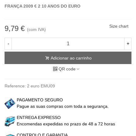
FRANÇA 2009 € 2 10 ANOS DO EURO
Size chart
9,79 €
(com IVA)
-
+
Adicionar ao carrinho
QR code
Reference:
2 euro EMU09
PAGAMENTO SEGURO
Pague as suas compras com toda a segurança.
ENTREGA EXPRESSO
Encomendas expedidas no prazo de 48 a 72 horas
CONTROLO E GARANTIA