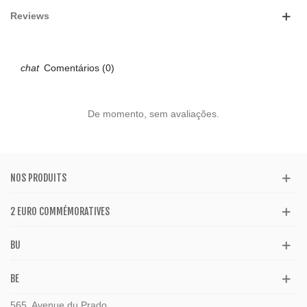
Reviews
Comentários (0)
De momento, sem avaliações.
NOS PRODUITS
2 EURO COMMÉMORATIVES
BU
BE
565, Avenue du Prado