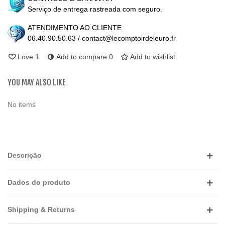
Serviço de entrega rastreada com seguro.
ATENDIMENTO AO CLIENTE
06.40.90.50.63 / contact@lecomptoirdeleuro.fr
Love
1
Add to compare
0
Add to wishlist
YOU MAY ALSO LIKE
No items
Descrição
Dados do produto
Shipping & Returns