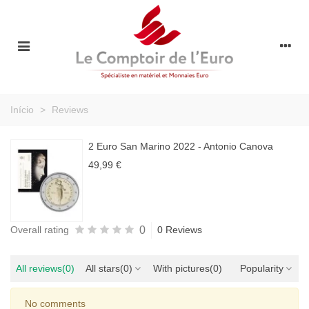
Início
>
Reviews
2 Euro San Marino 2022 - Antonio Canova
49,99 €
0
Overall rating
0 Reviews
All reviews
(0)
All stars
(0)
With pictures
(0)
Popularity
No comments