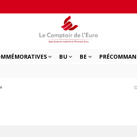
OMMÉMORATIVES
BU
BE
PRÉCOMMAN
la
O