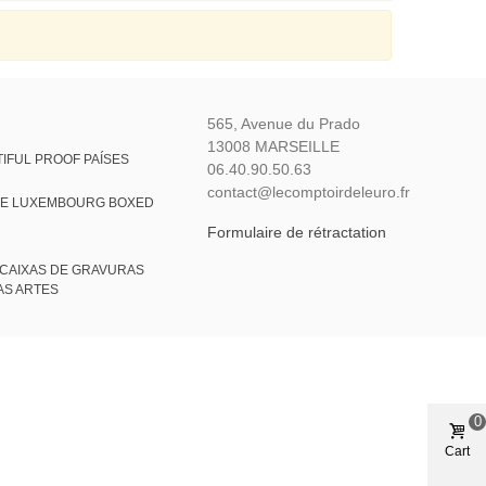
565, Avenue du Prado
13008 MARSEILLE
IFUL PROOF PAÍSES
06.40.90.50.63
contact@lecomptoirdeleuro.fr
VE LUXEMBOURG BOXED
Formulaire de rétractation
CAIXAS DE GRAVURAS
AS ARTES
0
Cart