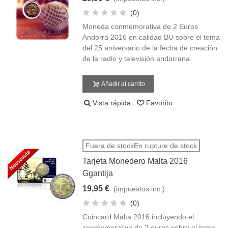
(0)
Moneda conmemorativa de 2 Euros
Andorra 2016 en calidad BU sobre el tema
del 25 aniversario de la fecha de creación
de la radio y televisión andorrana.
Añadir al carrito
Vista rápida
Favorito
Fuera de stockEn rupture de stock
Tarjeta Monedero Malta 2016
Ggantija
19,95 €
(impuestos inc.)
(0)
Coincard Malta 2016 incluyendo el
conmemorativo de 2 euros sobre el tema