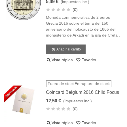
5,49 €
(impuestos inc.)
(0)
Moneda conmemorativa de 2 euros
Grecia 2016 sobre el tema del 150
aniversario del holocausto de 1866 del
monasterio de Arkadi en la isla de Creta .
Añadir al carrito
Vista rápida
Favorito
Fuera de stockEn rupture de stock
Coincard Belgium 2016 Child Focus
12,50 €
(impuestos inc.)
(0)
Vista rápida
Favorito