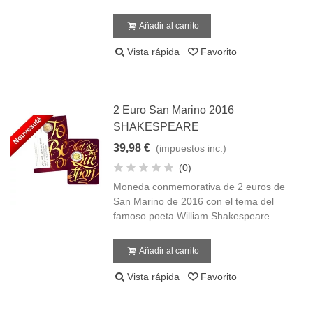
Añadir al carrito
Vista rápida
Favorito
2 Euro San Marino 2016
SHAKESPEARE
39,98 €
(impuestos inc.)
(0)
Moneda conmemorativa de 2 euros de
San Marino de 2016 con el tema del
famoso poeta William Shakespeare.
Añadir al carrito
Vista rápida
Favorito