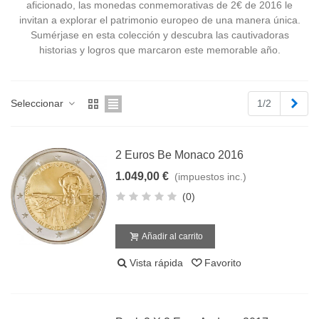
aficionado, las monedas conmemorativas de 2€ de 2016 le
invitan a explorar el patrimonio europeo de una manera única.
Sumérjase en esta colección y descubra las cautivadoras
historias y logros que marcaron este memorable año.
Sigu
Seleccionar
1/2
2 Euros Be Monaco 2016
1.049,00 €
(impuestos inc.)
(0)
Añadir al carrito
Vista rápida
Favorito