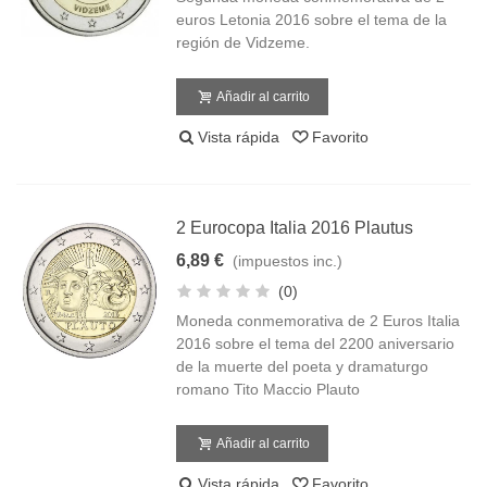
euros Letonia 2016 sobre el tema de la
región de Vidzeme.
Añadir al carrito
Vista rápida
Favorito
2 Eurocopa Italia 2016 Plautus
6,89 €
(impuestos inc.)
(0)
Moneda conmemorativa de 2 Euros Italia
2016 sobre el tema del 2200 aniversario
de la muerte del poeta y dramaturgo
romano Tito Maccio Plauto
Añadir al carrito
Vista rápida
Favorito