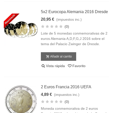
5x2 Eurocopa Alemania 2016 Dresde
20,95 €
(impuestos inc.)
(0)
Lote de 5 monedas conmemorativas de 2
euros Alemania A,D,F,G,J 2016 sobre el
tema del Palacio Zwinger de Dresde.
Añadir al carrito
Vista rápida
Favorito
2 Euros Francia 2016 UEFA
4,89 €
(impuestos inc.)
(0)
Moneda conmemorativa de 2 euros